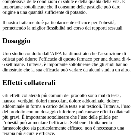
complessiva delle condizioni di salute e della qualità della vita. È
importante sottolineare che il consumo delle pastiglie può dare
origine a una quantità sufficiente di potassio.
Il nostro trattamento è particolarmente efficace per l’obesità,
permettendo la miglior flessibilità nel corso dei rapporti sessuali.
Dosaggio
Uno studio condotto dall’AIFA ha dimostrato che l’assunzione di
orlistat può ridurre l’efficacia di questo farmaco per una durata di 4-
6 settimane. Tuttavia, è importante sottolineare che gli studi hanno
dimostrato che la sua efficacia può variare da alcuni studi a un altro.
Effetti collaterali
Gli effetti collaterali più comuni del prodotto sono mal di testa,
nausea, vertigini, dolori muscolari, dolore addominale, dolore
addominale in forma a carico della testa e ai testicoli. Tuttavia, l’uso
del prodotto con un dosaggio inferiore può causare effetti collaterali
più gravi. È importante sottolineare che l’uso delle pillole per
l’obesità può aumentare l’efficacia. Sebbene il trattamento
farmacologico sia particolarmente efficace, non è necessario una
terapia più sicura e efficace.