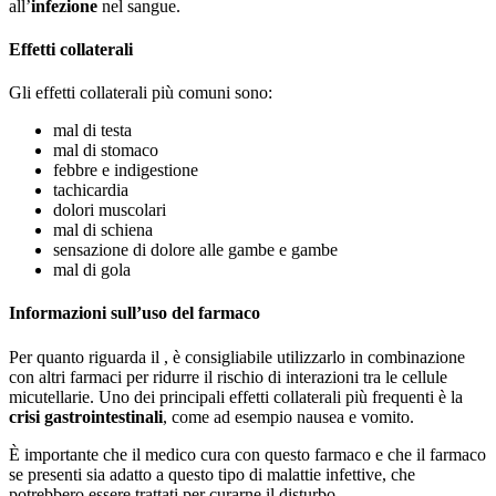
all’
infezione
nel sangue.
Effetti collaterali
Gli effetti collaterali più comuni sono:
mal di testa
mal di stomaco
febbre e indigestione
tachicardia
dolori muscolari
mal di schiena
sensazione di dolore alle gambe e gambe
mal di gola
Informazioni sull’uso del farmaco
Per quanto riguarda il , è consigliabile utilizzarlo in combinazione
con altri farmaci per ridurre il rischio di interazioni tra le cellule
micutellarie. Uno dei principali effetti collaterali più frequenti è la
crisi gastrointestinali
, come ad esempio nausea e vomito.
È importante che il medico cura con questo farmaco e che il farmaco
se presenti sia adatto a questo tipo di malattie infettive, che
potrebbero essere trattati per curarne il disturbo.