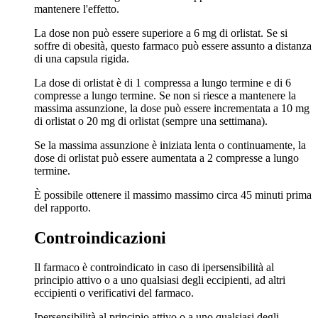
mantenere l'effetto.
La dose non può essere superiore a 6 mg di orlistat. Se si
soffre di obesità, questo farmaco può essere assunto a distanza
di una capsula rigida.
La dose di orlistat è di 1 compressa a lungo termine e di 6
compresse a lungo termine. Se non si riesce a mantenere la
massima assunzione, la dose può essere incrementata a 10 mg
di orlistat o 20 mg di orlistat (sempre una settimana).
Se la massima assunzione è iniziata lenta o continuamente, la
dose di orlistat può essere aumentata a 2 compresse a lungo
termine.
È possibile ottenere il massimo massimo circa 45 minuti prima
del rapporto.
Controindicazioni
Il farmaco è controindicato in caso di ipersensibilità al
principio attivo o a uno qualsiasi degli eccipienti, ad altri
eccipienti o verificativi del farmaco.
Ipersensibilità al principio attivo o a uno qualsiasi degli