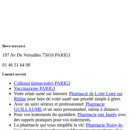
Dove trovarci
197 Av De Versailles 75016 PARIGI
01 46 51 64 08
I nostri servizi
Colloqui farmaceutici PARIGI
Vaccinazione PARIGI
Votre relais santé sur Internet:
Pharmacie de Loire Loire sur
Rhône
pour faire de votre santé une priorité simple à gérer.
Avec un suivi sérieux et professionnel:
Pharmacie
GUILLAUME
et un suivi personnalisé, même à distance.
Pour vos traitements du quotidien:
Pharmacie ean Jaurès
avec
des rappels pratiques pour vos traitements.
La pharmacie qui vous simplifie la vie:
Pharmacie Noisy-le-