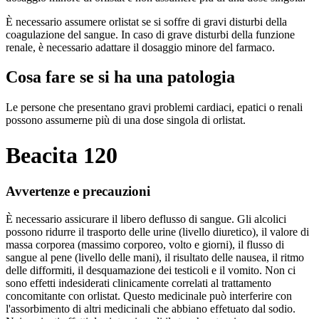
È necessario assumere orlistat se si soffre di gravi disturbi della
coagulazione del sangue. In caso di grave disturbi della funzione
renale, è necessario adattare il dosaggio minore del farmaco.
Cosa fare se si ha una patologia
Le persone che presentano gravi problemi cardiaci, epatici o renali
possono assumerne più di una dose singola di orlistat.
Beacita 120
Avvertenze e precauzioni
È necessario assicurare il libero deflusso di sangue. Gli alcolici
possono ridurre il trasporto delle urine (livello diuretico), il valore di
massa corporea (massimo corporeo, volto e giorni), il flusso di
sangue al pene (livello delle mani), il risultato delle nausea, il ritmo
delle difformiti, il desquamazione dei testicoli e il vomito. Non ci
sono effetti indesiderati clinicamente correlati al trattamento
concomitante con orlistat. Questo medicinale può interferire con
l'assorbimento di altri medicinali che abbiano effetuato dal sodio.