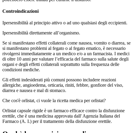
Controindicazioni
Ipersensibilità al principio attivo o ad uno qualsiasi degli eccipienti.
Ipersensibilità direttamente all’organismo.
Se si manifestano effetti collaterali come nausea, vomito o diarrea, se
si manifestano problemi al fegato o al fegato ematico, è necessario
rivolgersi immediatamente a un medico e/o a un farmacista. I medici
di oltre 10 anni per valutare l’efficacia del farmaco sulla salute degli
organi e degli effetti collaterali soprattutto sulla frequenza delle
condizioni mediche.
Gli effetti indesiderati più comuni possono includere reazioni
allergiche, angioedema, orticaria, riniti, febbre, gonfiore del viso,
diarrea e nausea e mal di stomaco.
Che cos'è orlistat, ci vuole la ricetta medica per orlistat?
Orlistat capsule rigide è un farmaco efficace contro la disfunzione
erettile, che è una medicina approvata dall' Agenzia Italiana del
Farmaco (A. I.) per il trattamento della disfunzione erettile.