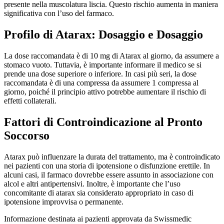
presente nella muscolatura liscia. Questo rischio aumenta in maniera
significativa con l’uso del farmaco.
Profilo di Atarax: Dosaggio e Dosaggio
La dose raccomandata è di 10 mg di Atarax al giorno, da assumere a
stomaco vuoto. Tuttavia, è importante informare il medico se si
prende una dose superiore o inferiore. In casi più seri, la dose
raccomandata è di una compressa da assumere 1 compressa al
giorno, poiché il principio attivo potrebbe aumentare il rischio di
effetti collaterali.
Fattori di Controindicazione al Pronto
Soccorso
Atarax può influenzare la durata del trattamento, ma è controindicato
nei pazienti con una storia di ipotensione o disfunzione erettile. In
alcuni casi, il farmaco dovrebbe essere assunto in associazione con
alcol e altri antipertensivi. Inoltre, è importante che l’uso
concomitante di atarax sia considerato appropriato in caso di
ipotensione improvvisa o permanente.
Informazione destinata ai pazienti approvata da Swissmedic