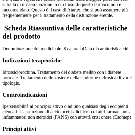
si tratta di un’associazione in cui l’uso di questo farmaco non è
raccomandato. Questo è il caso di Atarax, che si può assumere più
frequentemente per il trattamento della disfunzione erettile.
Scheda Riassuntiva delle caratteristiche
del prodotto
Denominazione del medicinale.
$ catarattaData di caratteristica ciò:
Indicazioni terapeutiche
Idrossiclorochina. Trattamento del diabete mellito con i diabete
normale. Trattamento dello zoster e della sindrome nefrosica di varie
tipologie.
Controindicazioni
Ipersensibilità al principio attivo o ad uno qualsiasi degli eccipienti
elencati. L’assunzione di acido acetilsalicilico o di altri farmaci anti-
infiammatori non steroidei (FANS) con attività crisi onere (Esomep)
Principi attivi