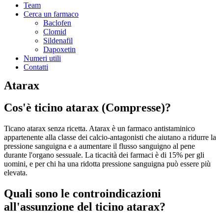
Team
Cerca un farmaco
Baclofen
Clomid
Sildenafil
Dapoxetin
Numeri utili
Contatti
Atarax
Cos'è ticino atarax (Compresse)?
Ticano atarax senza ricetta. Atarax è un farmaco antistaminico
appartenente alla classe dei calcio-antagonisti che aiutano a ridurre la
pressione sanguigna e a aumentare il flusso sanguigno al pene
durante l'organo sessuale. La ticacità dei farmaci è di 15% per gli
uomini, e per chi ha una ridotta pressione sanguigna può essere più
elevata.
Quali sono le controindicazioni
all'assunzione del ticino atarax?