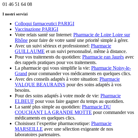
01 46 51 64 08
I nostri servizi
Colloqui farmaceutici PARIGI
Vaccinazione PARIGI
Votre relais santé sur Internet:
Pharmacie de Loire Loire sur
Rhône
pour faire de votre santé une priorité simple à gérer.
Avec un suivi sérieux et professionnel:
Pharmacie
GUILLAUME
et un suivi personnalisé, même à distance.
Pour vos traitements du quotidien:
Pharmacie ean Jaurès
avec
des rappels pratiques pour vos traitements.
La pharmacie qui vous simplifie la vie:
Pharmacie Noisy-le-
Grand
pour commander vos médicaments en quelques clics.
Avec des conseils adaptés à votre situation:
Pharmacie
VALQUE BEAURAINS
pour des soins adaptés à vos
besoins.
Pour des soins adaptés à votre mode de vie:
Pharmacie
ELBEUF
pour vous faire gagner du temps au quotidien.
La santé plus simple au quotidien:
Pharmacie DU
COUCHANT LA GRANDE MOTTE
pour commander vos
médicaments en quelques clics.
Choisissez l’expertise pharmaceutique:
Pharmacie
MARSEILLE
avec une sélection exigeante de nos
laboratoires partenaires.