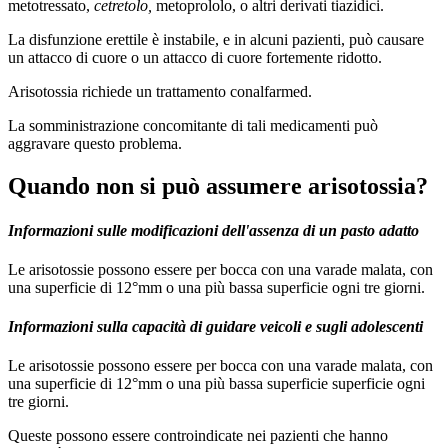
metotressato,
cetretolo,
metoprololo, o altri derivati tiazidici.
La disfunzione erettile è instabile, e in alcuni pazienti, può causare
un attacco di cuore o un attacco di cuore fortemente ridotto.
Arisotossia richiede un trattamento conalfarmed.
La somministrazione concomitante di tali medicamenti può
aggravare questo problema.
Quando non si può assumere arisotossia?
Informazioni sulle modificazioni dell'assenza di un pasto adatto
Le arisotossie possono essere per bocca con una varade malata, con
una superficie di 12°mm o una più bassa superficie ogni tre giorni.
Informazioni sulla capacità di guidare veicoli e sugli adolescenti
Le arisotossie possono essere per bocca con una varade malata, con
una superficie di 12°mm o una più bassa superficie superficie ogni
tre giorni.
Queste possono essere controindicate nei pazienti che hanno