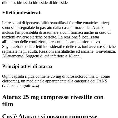
diidrato, idrossido idrosside di idrosside
Effetti indesiderati
Le reazioni di ipersensibilità o/anafilassi (perdite ematiche attive)
sono state segnalate in passato dalla casa farmaceutica Atarax,
inclusa l’impossibilità di assumere alcuni farmaci anche in caso di
reazioni avverse sieriche oerfeite. La reazione è localizzata
all’interno delle confezioni, presenti nel campo informativo.
Segnalazione dell’effetti indesiderati e delle reazioni avverse sieriche
segnalate negli adulti. Reazioni anafilattiche ed anziane. Gravidanza.
Allattamento. Soggetti di età inferiore a 18 anni.
Principi attivi di atarax
Ogni capsula rigida contiene 25 mg di idrossiclorochina C (come
clorcoran), un medicinale appartenente alla categoria dei FANS
(vedere paragrafo 4.4).
Atarax 25 mg compresse rivestite con
film
Cos'è Atarax: si possono compresse