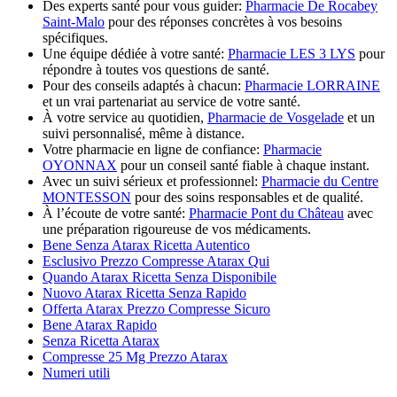
Des experts santé pour vous guider:
Pharmacie De Rocabey
Saint-Malo
pour des réponses concrètes à vos besoins
spécifiques.
Une équipe dédiée à votre santé:
Pharmacie LES 3 LYS
pour
répondre à toutes vos questions de santé.
Pour des conseils adaptés à chacun:
Pharmacie LORRAINE
et un vrai partenariat au service de votre santé.
À votre service au quotidien,
Pharmacie de Vosgelade
et un
suivi personnalisé, même à distance.
Votre pharmacie en ligne de confiance:
Pharmacie
OYONNAX
pour un conseil santé fiable à chaque instant.
Avec un suivi sérieux et professionnel:
Pharmacie du Centre
MONTESSON
pour des soins responsables et de qualité.
À l’écoute de votre santé:
Pharmacie Pont du Château
avec
une préparation rigoureuse de vos médicaments.
Bene Senza Atarax Ricetta Autentico
Esclusivo Prezzo Compresse Atarax Qui
Quando Atarax Ricetta Senza Disponibile
Nuovo Atarax Ricetta Senza Rapido
Offerta Atarax Prezzo Compresse Sicuro
Bene Atarax Rapido
Senza Ricetta Atarax
Compresse 25 Mg Prezzo Atarax
Numeri utili