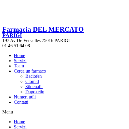
Farmacia DEL MERCATO
PARIGI
197 Av De Versailles 75016 PARIGI
01 46 51 64 08
Home
Servizi
Team
Cerca un farmaco
Baclofen
Clomid
Sildenafil
Dapoxetin
Numeri utili
Contatti
Menu
Home
Servizi