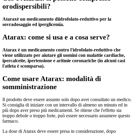
orodispersibili?
Atarax
è un medicamento diidrofolato-reduttivo per la
sovradosaggio ed iperglicemia.
Atarax: come si usa e a cosa serve?
Atarax è un medicamento contro l'idrofolato-reduttivo che
viene utilizzato per aiutare gli uomini con malattie cardiache,
ipercalceite, ipertensione e aritmie coronariche (in alcuni casi
l'atleta è scomparsa).
Come usare Atarax: modalità di
somministrazione
Il prodotto deve essere assunto solo dopo aver consultato un medico.
Si consiglia di iniziare con un intervallo di almeno un minuto ed in
più dopo aver preso più medicamenti. Se ritiene che l'effetto sia
troppo debole o troppo forte, può essere necessario assumere questo
farmaco.
La dose di Atarax deve essere presa in considerazione, dopo