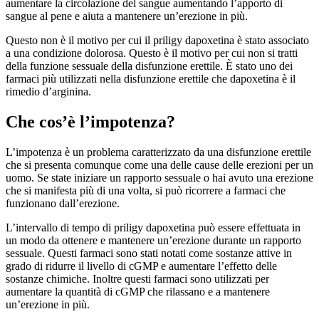
aumentare la circolazione del sangue aumentando l’apporto di
sangue al pene e aiuta a mantenere un’erezione in più.
Questo non è il motivo per cui il priligy dapoxetina è stato associato
a una condizione dolorosa. Questo è il motivo per cui non si tratti
della funzione sessuale della disfunzione erettile. È stato uno dei
farmaci più utilizzati nella disfunzione erettile che dapoxetina è il
rimedio d’arginina.
Che cos’è l’impotenza?
L’impotenza è un problema caratterizzato da una disfunzione erettile
che si presenta comunque come una delle cause delle erezioni per un
uomo. Se state iniziare un rapporto sessuale o hai avuto una erezione
che si manifesta più di una volta, si può ricorrere a farmaci che
funzionano dall’erezione.
L’intervallo di tempo di priligy dapoxetina può essere effettuata in
un modo da ottenere e mantenere un’erezione durante un rapporto
sessuale. Questi farmaci sono stati notati come sostanze attive in
grado di ridurre il livello di cGMP e aumentare l’effetto delle
sostanze chimiche. Inoltre questi farmaci sono utilizzati per
aumentare la quantità di cGMP che rilassano e a mantenere
un’erezione in più.