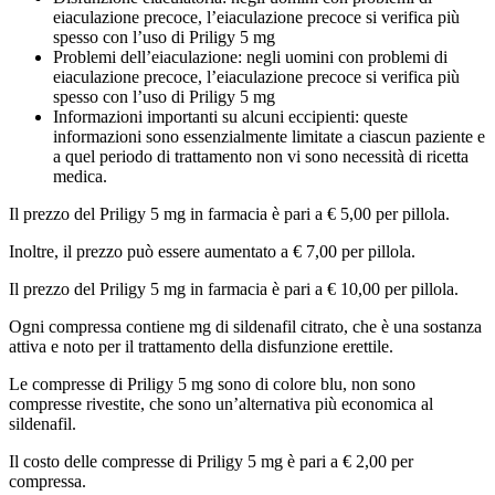
eiaculazione precoce, l’eiaculazione precoce si verifica più
spesso con l’uso di Priligy 5 mg
Problemi dell’eiaculazione: negli uomini con problemi di
eiaculazione precoce, l’eiaculazione precoce si verifica più
spesso con l’uso di Priligy 5 mg
Informazioni importanti su alcuni eccipienti: queste
informazioni sono essenzialmente limitate a ciascun paziente e
a quel periodo di trattamento non vi sono necessità di ricetta
medica.
Il prezzo del Priligy 5 mg in farmacia è pari a € 5,00 per pillola.
Inoltre, il prezzo può essere aumentato a € 7,00 per pillola.
Il prezzo del Priligy 5 mg in farmacia è pari a € 10,00 per pillola.
Ogni compressa contiene mg di sildenafil citrato, che è una sostanza
attiva e noto per il trattamento della disfunzione erettile.
Le compresse di Priligy 5 mg sono di colore blu, non sono
compresse rivestite, che sono un’alternativa più economica al
sildenafil.
Il costo delle compresse di Priligy 5 mg è pari a € 2,00 per
compressa.