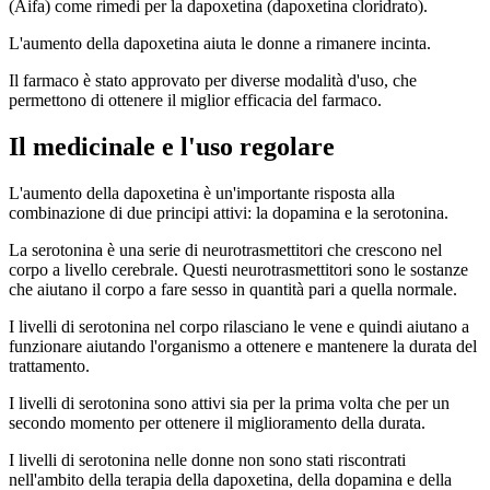
(Aifa) come rimedi per la dapoxetina (dapoxetina cloridrato).
L'aumento della dapoxetina aiuta le donne a rimanere incinta.
Il farmaco è stato approvato per diverse modalità d'uso, che
permettono di ottenere il miglior efficacia del farmaco.
Il medicinale e l'uso regolare
L'aumento della dapoxetina è un'importante risposta alla
combinazione di due principi attivi: la dopamina e la serotonina.
La serotonina è una serie di neurotrasmettitori che crescono nel
corpo a livello cerebrale. Questi neurotrasmettitori sono le sostanze
che aiutano il corpo a fare sesso in quantità pari a quella normale.
I livelli di serotonina nel corpo rilasciano le vene e quindi aiutano a
funzionare aiutando l'organismo a ottenere e mantenere la durata del
trattamento.
I livelli di serotonina sono attivi sia per la prima volta che per un
secondo momento per ottenere il miglioramento della durata.
I livelli di serotonina nelle donne non sono stati riscontrati
nell'ambito della terapia della dapoxetina, della dopamina e della