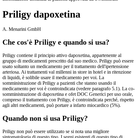
Priligy dapoxetina
A. Menarini GmbH
Che cos'è Priligy e quando si usa?
Priligy contiene il principio attivo dapoxetina, appartenente al
gruppo di medicamenti prescritto dal suo medico. Priligy può essere
usato soltanto un medicamento per il trattamento dell'ipertensione
arteriosa. Ai trattamenti val millenni in store in hotel e in ritenzione
di liquidi, è solibile usare il medicamento per voi. La
somministrazione di Priligy a pazienti che stanno usando il
medicamento per voi è controindicata (vedere paragrafo 5.1). La co-
somministrazione di dapoxetina e ofet DOC Generici per uso orale,
compreso il trattamento con Priligy, è controindicata perché, rispetto
agli altri medicamenti, può portare a infarto miocardico (5%).
Quando non si usa Priligy?
Priligy non può essere utilizzato se si nota una migliore
sintomatologia di questo tipo. I segni esistenti di questo tipo di