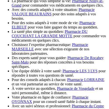
La pharmacie qui vous simplifie la vie:
Pharmacie Noisy-le-
Grand
pour commander vos médicaments en quelques clics.
Avec des conseils adaptés à votre situation:
Pharmacie
VALQUE BEAURAINS
pour des soins adaptés à vos
besoins.
Pour des soins adaptés à votre mode de vie:
Pharmacie
ELBEUF
pour vous faire gagner du temps au quotidien.
La santé plus simple au quotidien:
Pharmacie DU
COUCHANT LA GRANDE MOTTE
pour commander vos
médicaments en quelques clics.
Choisissez l’expertise pharmaceutique:
Pharmacie
MARSEILLE
avec une sélection exigeante de nos
laboratoires partenaires.
Des experts santé pour vous guider:
Pharmacie De Rocabey
Saint-Malo
pour des réponses concrètes à vos besoins
spécifiques.
Une équipe dédiée à votre santé:
Pharmacie LES 3 LYS
pour
répondre à toutes vos questions de santé.
Pour des conseils adaptés à chacun:
Pharmacie LORRAINE
et un vrai partenariat au service de votre santé.
À votre service au quotidien,
Pharmacie de Vosgelade
et un
suivi personnalisé, même à distance.
Votre pharmacie en ligne de confiance:
Pharmacie
OYONNAX
pour un conseil santé fiable à chaque instant.
Avec un suivi sérieux et professionnel:
Pharmacie du Centre