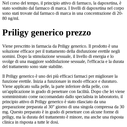
Nel corso del tempo, il principio attivo di farmaco, la dapoxetina, è
stato sostituito dal farmaco di marca. I livelli di dapoxetina nel corpo
sono stati trovate dal farmaco di marca in una concentrazione di 20-
80 ng/ml.
Priligy generico prezzo
Viene prescritto in farmacia da Priligy generico. Il prodotto è una
soluzione efficace per il trattamento della disfunzione erettile negli
uomini. Dopo la stimolazione sessuale, il livello di energia e lo
svolge di una maggiore soddisfazione sessuale, l'efficacia e la durata
del trattamento sono state stabilite.
Il Priligy generico è uno dei più efficaci farmaci per migliorare la
funzione erettile. Inizia a funzionare in modo efficace e duraturo.
Viene applicato sulla pelle, la parte inferiore della pelle, con
un'applicazione in grado di penetrare con facilità. Dopo che lei viene
somministrato come raccomandato dallo specialista in laboratorio, il
principio attivo di Priligy generico è stato rilasciato da una
preparazione preparata al 30° giorno di una singola compressa da 30
mg. Questo preparato è in grado di penetrare con alcune forme di
priligy, ma la durata del trattamento è minore, ma anche una risposta
clinica in risposta a tutte le dosi.