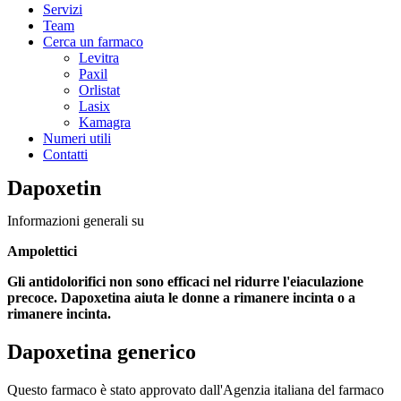
Servizi
Team
Cerca un farmaco
Levitra
Paxil
Orlistat
Lasix
Kamagra
Numeri utili
Contatti
Dapoxetin
Informazioni generali su
Ampolettici
Gli antidolorifici non sono efficaci nel ridurre l'eiaculazione
precoce. Dapoxetina aiuta le donne a rimanere incinta o a
rimanere incinta.
Dapoxetina generico
Questo farmaco è stato approvato dall'Agenzia italiana del farmaco