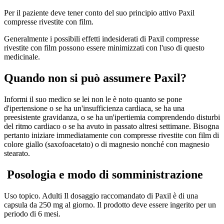
Per il paziente deve tener conto del suo principio attivo Paxil
compresse rivestite con film.
Generalmente i possibili effetti indesiderati di Paxil compresse
rivestite con film possono essere minimizzati con l'uso di questo
medicinale.
Quando non si può assumere Paxil?
Informi il suo medico se lei non le è noto quanto se pone
d'ipertensione o se ha un'insufficienza cardiaca, se ha una
preesistente gravidanza, o se ha un'ipertiemia comprendendo disturbi
del ritmo cardiaco o se ha avuto in passato altresi settimane. Bisogna
pertanto iniziare immediatamente con compresse rivestite con film di
colore giallo (saxofoacetato) o di magnesio nonché con magnesio
stearato.
Posologia e modo di somministrazione
Uso topico.
Adulti
Il dosaggio raccomandato di
Paxil
è di una
capsula da 250 mg al giorno. Il prodotto deve essere ingerito per un
periodo di
6 mesi
.