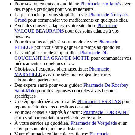
Pour vos traitements du quotidien:
Pharmacie ean Jaurès
avec
des rappels pratiques pour vos traitements.
La pharmacie qui vous simplifie la vie:
Pharmacie Noisy-le-
Grand
pour commander vos médicaments en quelques clics.
Avec des conseils adaptés à votre situation:
Pharmacie
VALQUE BEAURAINS
pour des soins adaptés à vos
besoins.
Pour des soins adaptés à votre mode de vie:
Pharmacie
ELBEUF
pour vous faire gagner du temps au quotidien.
La santé plus simple au quotidien:
Pharmacie DU
COUCHANT LA GRANDE MOTTE
pour commander vos
médicaments en quelques clics.
Choisissez l’expertise pharmaceutique:
Pharmacie
MARSEILLE
avec une sélection exigeante de nos
laboratoires partenaires.
Des experts santé pour vous guider:
Pharmacie De Rocabey
Saint-Malo
pour des réponses concrètes à vos besoins
spécifiques.
Une équipe dédiée à votre santé:
Pharmacie LES 3 LYS
pour
répondre à toutes vos questions de santé.
Pour des conseils adaptés à chacun:
Pharmacie LORRAINE
et un vrai partenariat au service de votre santé.
À votre service au quotidien,
Pharmacie de Vosgelade
et un
suivi personnalisé, même à distance.
Votre pharmacie en ligne de confiance:
Pharmacie