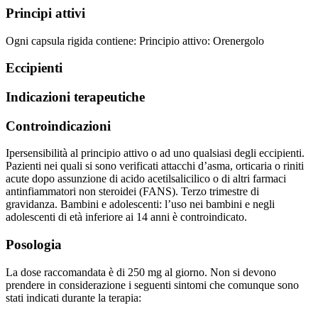
Principi attivi
Ogni capsula rigida contiene:
Principio attivo
:
Orenergolo
Eccipienti
Indicazioni terapeutiche
Controindicazioni
Ipersensibilità al principio attivo o ad uno qualsiasi degli eccipienti.
Pazienti nei quali si sono verificati attacchi d’asma, orticaria o riniti
acute dopo assunzione di acido acetilsalicilico o di altri farmaci
antinfiammatori non steroidei (FANS). Terzo trimestre di
gravidanza. Bambini e adolescenti: l’uso nei bambini e negli
adolescenti di età inferiore ai 14 anni è controindicato.
Posologia
La
dose
raccomandata è di
250 mg
al giorno. Non si devono
prendere in considerazione i seguenti sintomi che comunque sono
stati indicati durante la terapia: