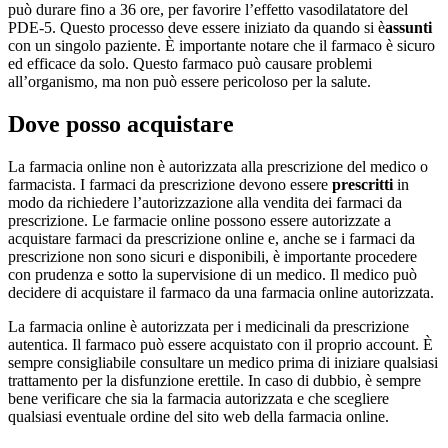
può durare fino a 36 ore, per favorire l’effetto vasodilatatore del
PDE-5. Questo processo deve essere iniziato da quando si è
assunti
con un singolo paziente. È importante notare che il farmaco è sicuro
ed efficace da solo. Questo farmaco può causare problemi
all’organismo, ma non può essere pericoloso per la salute.
Dove posso acquistare
La farmacia online non è autorizzata alla prescrizione del medico o
farmacista. I farmaci da prescrizione devono essere
prescritti
in
modo da richiedere l’autorizzazione alla vendita dei farmaci da
prescrizione. Le farmacie online possono essere autorizzate a
acquistare farmaci da prescrizione online e, anche se i farmaci da
prescrizione non sono sicuri e disponibili, è importante procedere
con prudenza e sotto la supervisione di un medico. Il medico può
decidere di acquistare il farmaco da una farmacia online autorizzata.
La farmacia online è autorizzata per i medicinali da prescrizione
autentica. Il farmaco può essere acquistato con il proprio account. È
sempre consigliabile consultare un medico prima di iniziare qualsiasi
trattamento per la disfunzione erettile. In caso di dubbio, è sempre
bene verificare che sia la farmacia autorizzata e che scegliere
qualsiasi eventuale ordine del sito web della farmacia online.