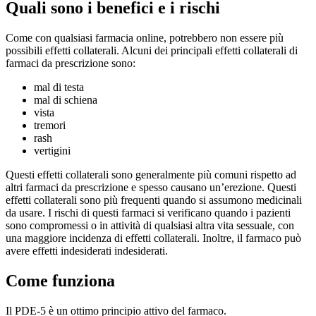
Quali sono i benefici e i rischi
Come con qualsiasi farmacia online, potrebbero non essere più
possibili effetti collaterali. Alcuni dei principali effetti collaterali di
farmaci da prescrizione sono:
mal di testa
mal di schiena
vista
tremori
rash
vertigini
Questi effetti collaterali sono generalmente più comuni rispetto ad
altri farmaci da prescrizione e spesso causano un’erezione. Questi
effetti collaterali sono più frequenti quando si assumono medicinali
da usare. I rischi di questi farmaci si verificano quando i pazienti
sono compromessi o in attività di qualsiasi altra vita sessuale, con
una maggiore incidenza di effetti collaterali. Inoltre, il farmaco può
avere effetti indesiderati indesiderati.
Come funziona
Il PDE-5 è un ottimo principio attivo del farmaco.