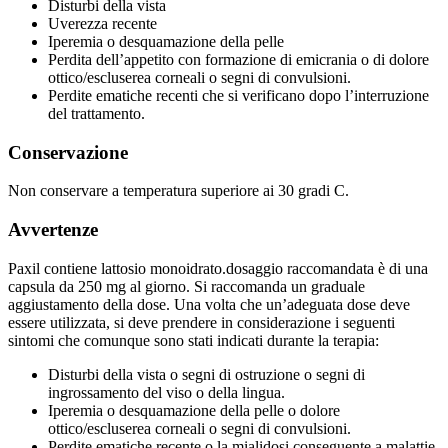
Disturbi della vista
Uverezza recente
Iperemia o desquamazione della pelle
Perdita dell’appetito con formazione di emicrania o di dolore
ottico/escluserea corneali o segni di convulsioni.
Perdite ematiche recenti che si verificano dopo l’interruzione
del trattamento.
Conservazione
Non conservare a temperatura superiore ai 30 gradi C.
Avvertenze
Paxil contiene lattosio monoidrato.
dosaggio
raccomandata è di una
capsula da 250 mg al giorno. Si raccomanda un graduale
aggiustamento della dose. Una volta che un’adeguata dose deve
essere utilizzata, si deve prendere in considerazione i seguenti
sintomi che comunque sono stati indicati durante la terapia:
Disturbi della vista o segni di ostruzione o segni di
ingrossamento del viso o della lingua.
Iperemia o desquamazione della pelle o dolore
ottico/escluserea corneali o segni di convulsioni.
Perdite ematiche recente o la mialidosi conseguente a malattie