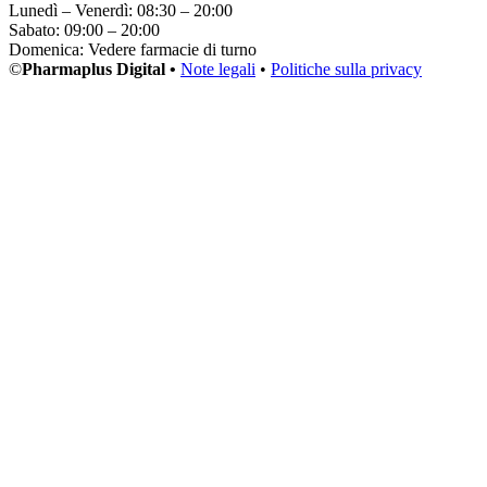
Lunedì – Venerdì: 08:30 – 20:00
Sabato: 09:00 – 20:00
Domenica: Vedere farmacie di turno
©
Pharmaplus Digital •
Note legali
•
Politiche sulla privacy