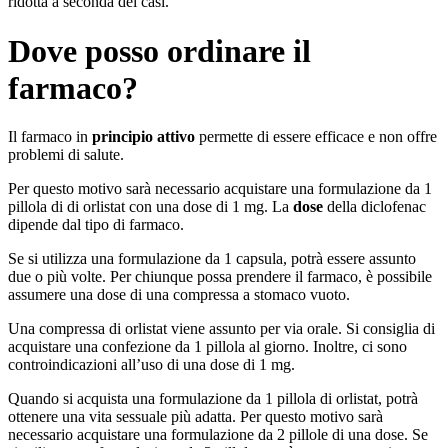
ridotta a seconda dei casi.
Dove posso ordinare il
farmaco?
Il farmaco in
principio attivo
permette di essere efficace e non offre
problemi di salute.
Per questo motivo sarà necessario acquistare una formulazione da 1
pillola di di orlistat con una dose di 1 mg. La
dose
della diclofenac
dipende dal tipo di farmaco.
Se si utilizza una formulazione da 1 capsula, potrà essere assunto
due o più volte. Per chiunque possa prendere il farmaco, è possibile
assumere una dose di una compressa a stomaco vuoto.
Una compressa di orlistat viene assunto per via orale. Si consiglia di
acquistare una confezione da 1 pillola al giorno. Inoltre, ci sono
controindicazioni all’uso di una dose di 1 mg.
Quando si acquista una formulazione da 1 pillola di orlistat, potrà
ottenere una vita sessuale più adatta. Per questo motivo sarà
necessario acquistare una formulazione da 2 pillole di una dose. Se