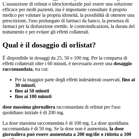
L'assunzione di orlistat o idroclorotiazide può essere una soluzione
efficace per molti pazienti, ma è importante consultare il proprio
medico per valutare la propria idoneità, la possibilità di ottenere una
prescrizione, l'uso prolungato di farmaci da banco, la presenza di
farmaci per la disfunzione erettile, le controindicazioni, la durata del
trattamento e per evitare gli effetti collaterali.
Qual è il dosaggio di orlistat?
È disponibile in dosaggi da 25, 50 e 100 mg. Per la comparsa di
effetti collaterali oltre i 60 minuti, è necessario avere una
dosaggio
raccomandata
, tra cui:
Per la maggior parte degli effetti indesiderati osservati,
fino ai
30 minuti
;
fino ai 50 minuti
fino ai 100 minuti
dose massima giornaliera
raccomandata di orlistat per l'uso
quotidiano iniziale è di 200 mg.
La dose massima raccomandata è di 100 mg. La dose quotidiana
raccomandata è di 50 mg. Se la dose non è aumentata,
la dose
giornaliera può essere aumentata a 200 mg/die o ridotta a 100