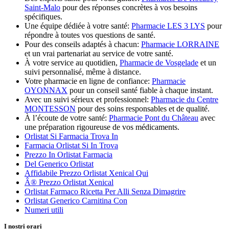
Saint-Malo
pour des réponses concrètes à vos besoins
spécifiques.
Une équipe dédiée à votre santé:
Pharmacie LES 3 LYS
pour
répondre à toutes vos questions de santé.
Pour des conseils adaptés à chacun:
Pharmacie LORRAINE
et un vrai partenariat au service de votre santé.
À votre service au quotidien,
Pharmacie de Vosgelade
et un
suivi personnalisé, même à distance.
Votre pharmacie en ligne de confiance:
Pharmacie
OYONNAX
pour un conseil santé fiable à chaque instant.
Avec un suivi sérieux et professionnel:
Pharmacie du Centre
MONTESSON
pour des soins responsables et de qualité.
À l’écoute de votre santé:
Pharmacie Pont du Château
avec
une préparation rigoureuse de vos médicaments.
Orlistat Si Farmacia Trova In
Farmacia Orlistat Si In Trova
Prezzo In Orlistat Farmacia
Del Generico Orlistat
Affidabile Prezzo Orlistat Xenical Qui
Â® Prezzo Orlistat Xenical
Orlistat Farmaco Ricetta Per Alli Senza Dimagrire
Orlistat Generico Carnitina Con
Numeri utili
I nostri orari