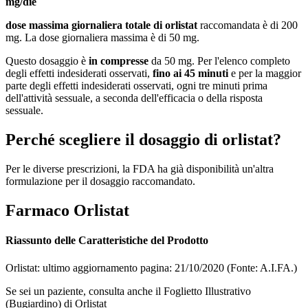
mg/die
dose massima giornaliera totale di orlistat
raccomandata è di 200
mg. La dose giornaliera massima è di 50 mg.
Questo dosaggio è
in compresse
da 50 mg. Per l'elenco completo
degli effetti indesiderati osservati,
fino ai 45 minuti
e per la maggior
parte degli effetti indesiderati osservati, ogni tre minuti prima
dell'attività sessuale, a seconda dell'efficacia o della risposta
sessuale.
Perché scegliere il dosaggio di orlistat?
Per le diverse prescrizioni, la FDA ha già disponibilità un'altra
formulazione per il dosaggio raccomandato.
Farmaco Orlistat
Riassunto delle Caratteristiche del Prodotto
Orlistat: ultimo aggiornamento pagina: 21/10/2020 (Fonte: A.I.FA.)
Se sei un paziente, consulta anche il Foglietto Illustrativo
(Bugiardino) di Orlistat