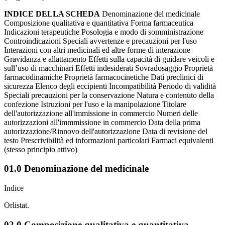
INDICE DELLA SCHEDA
Denominazione del medicinale
Composizione qualitativa e quantitativa Forma farmaceutica
Indicazioni terapeutiche Posologia e modo di somministrazione
Controindicazioni Speciali avvertenze e precauzioni per l'uso
Interazioni con altri medicinali ed altre forme di interazione
Gravidanza e allattamento Effetti sulla capacità di guidare veicoli e
sull’uso di macchinari Effetti indesiderati Sovradosaggio Proprietà
farmacodinamiche Proprietà farmacocinetiche Dati preclinici di
sicurezza Elenco degli eccipienti Incompatibilità Periodo di validità
Speciali precauzioni per la conservazione Natura e contenuto della
confezione Istruzioni per l'uso e la manipolazione Titolare
dell'autorizzazione all'immissione in commercio Numeri delle
autorizzazioni all'immmissione in commercio Data della prima
autorizzazione/Rinnovo dell'autorizzazione Data di revisione del
testo Prescrivibilità ed informazioni particolari Farmaci equivalenti
(stesso principio attivo)
01.0 Denominazione del medicinale
Indice
Orlistat.
02.0 Composizione qualitativa e quantitativa