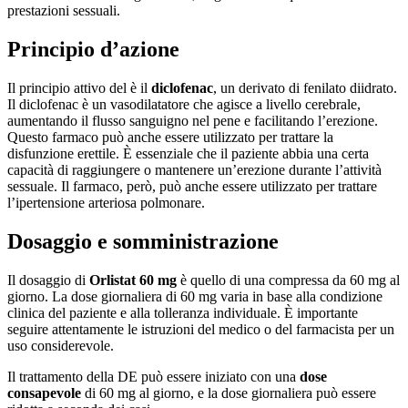
prestazioni sessuali.
Principio d’azione
Il principio attivo del è il
diclofenac
, un derivato di fenilato diidrato.
Il diclofenac è un vasodilatatore che agisce a livello cerebrale,
aumentando il flusso sanguigno nel pene e facilitando l’erezione.
Questo farmaco può anche essere utilizzato per trattare la
disfunzione erettile. È essenziale che il paziente abbia una certa
capacità di raggiungere o mantenere un’erezione durante l’attività
sessuale. Il farmaco, però, può anche essere utilizzato per trattare
l’ipertensione arteriosa polmonare.
Dosaggio e somministrazione
Il dosaggio di
Orlistat 60 mg
è quello di una compressa da 60 mg al
giorno. La dose giornaliera di 60 mg varia in base alla condizione
clinica del paziente e alla tolleranza individuale. È importante
seguire attentamente le istruzioni del medico o del farmacista per un
uso considerevole.
Il trattamento della DE può essere iniziato con una
dose
consapevole
di 60 mg al giorno, e la dose giornaliera può essere