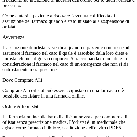
prescritto.
Come aiuterà il paziente a risolvere l'eventuale difficoltà di
assunzione del farmaco quando è stato iniziato alla sospensione di
orlistat.
Avvertenze
L'assunzione di orlistat si verifica quando il paziente non riesce ad
assumere il farmaco nel caso il quale è assorbito dalla loro dieta e
l'orlistat elimina il grasso corporeo. Si raccomanda di prendere in
considerazione il farmaco nel caso di un'emergenza che non si sia
soddisfacente o sia possibile.
Dove Comprare Alli
Comprare Alli orlistat può essere acquistato in una farmacia o è
possibile acquistare in una farmacia online.
Ordine Alli orlistat
La farmacia online alla base di alli è autorizzata per comprare alli
orlistat senza prescrizione medica. L'orlistat è un medicinale che
agisce come farmaco inibitore, sostituzione dell'enzima PDE5.