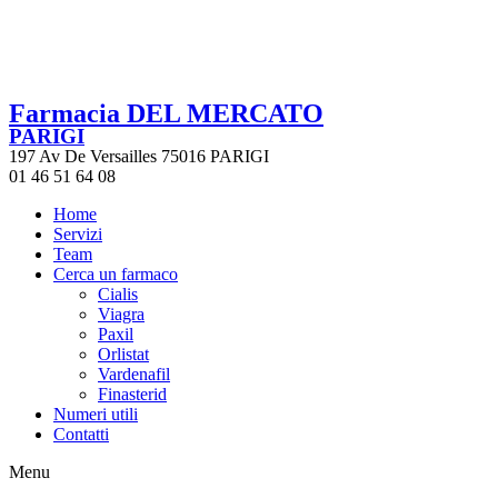
Farmacia DEL MERCATO
PARIGI
197 Av De Versailles 75016 PARIGI
01 46 51 64 08
Home
Servizi
Team
Cerca un farmaco
Cialis
Viagra
Paxil
Orlistat
Vardenafil
Finasterid
Numeri utili
Contatti
Menu