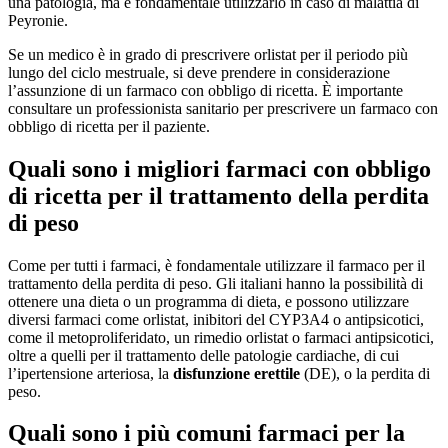
una patologia, ma è fondamentale utilizzarlo in caso di malattia di
Peyronie.
Se un medico è in grado di prescrivere orlistat per il periodo più
lungo del ciclo mestruale, si deve prendere in considerazione
l’assunzione di un farmaco con obbligo di ricetta. È importante
consultare un professionista sanitario per prescrivere un farmaco con
obbligo di ricetta per il paziente.
Quali sono i migliori farmaci con obbligo
di ricetta per il trattamento della perdita
di peso
Come per tutti i farmaci, è fondamentale utilizzare il farmaco per il
trattamento della perdita di peso. Gli italiani hanno la possibilità di
ottenere una dieta o un programma di dieta, e possono utilizzare
diversi farmaci come orlistat, inibitori del CYP3A4 o antipsicotici,
come il metoproliferidato, un rimedio orlistat o farmaci antipsicotici,
oltre a quelli per il trattamento delle patologie cardiache, di cui
l’ipertensione arteriosa, la
disfunzione erettile
(DE), o la perdita di
peso.
Quali sono i più comuni farmaci per la