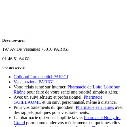
Dove trovarci
197 Av De Versailles 75016 PARIGI
01 46 51 64 08
I nostri servizi
Colloqui farmaceutici PARIGI
Vaccinazione PARIGI
Votre relais santé sur Internet:
Pharmacie de Loire Loire sur
Rhône
pour faire de votre santé une priorité simple à gérer.
Avec un suivi sérieux et professionnel:
Pharmacie
GUILLAUME
et un suivi personnalisé, même à distance.
Pour vos traitements du quotidien:
Pharmacie ean Jaurès
avec
des rappels pratiques pour vos traitements.
La pharmacie qui vous simplifie la vie:
Pharmacie Noisy-le-
Grand
pour commander vos médicaments en quelques clics.