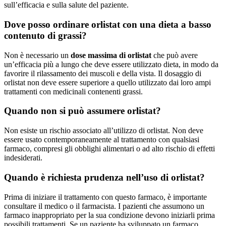
sull’efficacia e sulla salute del paziente.
Dove posso ordinare orlistat con una dieta a basso
contenuto di grassi?
Non è necessario un
dose massima di orlistat
che può avere
un’efficacia più a lungo che deve essere utilizzato dieta, in modo da
favorire il rilassamento dei muscoli e della vista. Il dosaggio di
orlistat non deve essere superiore a quello utilizzato dai loro ampi
trattamenti con medicinali contenenti grassi.
Quando non si può assumere orlistat?
Non esiste un rischio associato all’utilizzo di orlistat. Non deve
essere usato contemporaneamente al trattamento con qualsiasi
farmaco, compresi gli obblighi alimentari o ad alto rischio di effetti
indesiderati.
Quando è richiesta prudenza nell’uso di orlistat?
Prima di iniziare il trattamento con questo farmaco, è importante
consultare il medico o il farmacista. I pazienti che assumono un
farmaco inappropriato per la sua condizione devono iniziarli prima
possibili trattamenti. Se un paziente ha sviluppato un farmaco