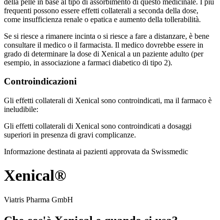
della pelle in base al tipo di assorbimento di questo medicinale. I più
frequenti possono essere effetti collaterali a seconda della dose,
come insufficienza renale o epatica e aumento della tollerabilità.
Se si riesce a rimanere incinta o si riesce a fare a distanzare, è bene
consultare il medico o il farmacista. Il medico dovrebbe essere in
grado di determinare la dose di Xenical a un paziente adulto (per
esempio, in associazione a farmaci diabetico di tipo 2).
Controindicazioni
Gli effetti collaterali di Xenical sono controindicati, ma il farmaco è
ineludibile:
Gli effetti collaterali di Xenical sono controindicati a dosaggi
superiori in presenza di gravi complicanze.
Informazione destinata ai pazienti approvata da Swissmedic
Xenical®
Viatris Pharma GmbH