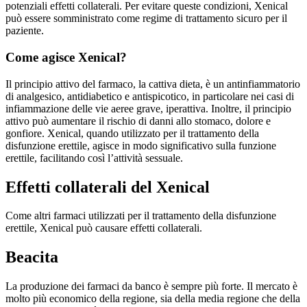
potenziali effetti collaterali. Per evitare queste condizioni, Xenical
può essere somministrato come regime di trattamento sicuro per il
paziente.
Come agisce Xenical?
Il principio attivo del farmaco, la cattiva dieta, è un antinfiammatorio
di analgesico, antidiabetico e antispicotico, in particolare nei casi di
infiammazione delle vie aeree grave, iperattiva. Inoltre, il principio
attivo può aumentare il rischio di danni allo stomaco, dolore e
gonfiore. Xenical, quando utilizzato per il trattamento della
disfunzione erettile, agisce in modo significativo sulla funzione
erettile, facilitando così l’attività sessuale.
Effetti collaterali del Xenical
Come altri farmaci utilizzati per il trattamento della disfunzione
erettile, Xenical può causare effetti collaterali.
Beacita
La produzione dei farmaci da banco è sempre più forte. Il mercato è
molto più economico della regione, sia della media regione che della