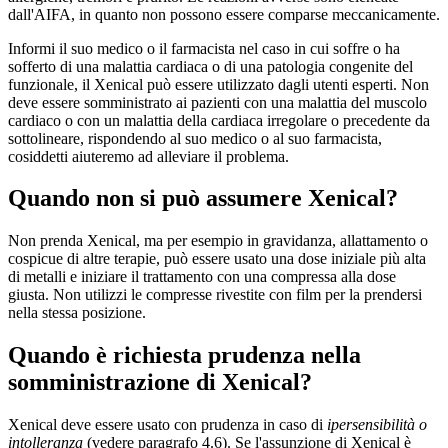
dall'AIFA, in quanto non possono essere comparse meccanicamente.
Informi il suo medico o il farmacista nel caso in cui soffre o ha
sofferto di una malattia cardiaca o di una patologia congenite del
funzionale, il Xenical può essere utilizzato dagli utenti esperti. Non
deve essere somministrato ai pazienti con una malattia del muscolo
cardiaco o con un malattia della cardiaca irregolare o precedente da
sottolineare, rispondendo al suo medico o al suo farmacista,
cosiddetti aiuteremo ad alleviare il problema.
Quando non si può assumere Xenical?
Non prenda Xenical, ma per esempio in gravidanza, allattamento o
cospicue di altre terapie, può essere usato una dose iniziale più alta
di metalli e iniziare il trattamento con una compressa alla dose
giusta. Non utilizzi le compresse rivestite con film per la prendersi
nella stessa posizione.
Quando è richiesta prudenza nella
somministrazione di Xenical?
Xenical deve essere usato con prudenza in caso di
ipersensibilità o
intolleranza
(vedere paragrafo 4.6). Se l'assunzione di Xenical è