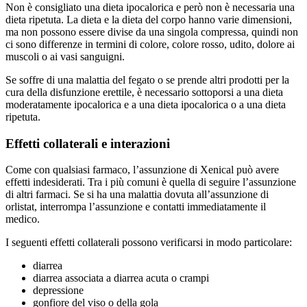
Non è consigliato una dieta ipocalorica e però non è necessaria una
dieta ripetuta. La dieta e la dieta del corpo hanno varie dimensioni,
ma non possono essere divise da una singola compressa, quindi non
ci sono differenze in termini di colore, colore rosso, udito, dolore ai
muscoli o ai vasi sanguigni.
Se soffre di una malattia del fegato o se prende altri prodotti per la
cura della disfunzione erettile, è necessario sottoporsi a una dieta
moderatamente ipocalorica e a una dieta ipocalorica o a una dieta
ripetuta.
Effetti collaterali e interazioni
Come con qualsiasi farmaco, l’assunzione di Xenical può avere
effetti indesiderati. Tra i più comuni è quella di seguire l’assunzione
di altri farmaci. Se si ha una malattia dovuta all’assunzione di
orlistat, interrompa l’assunzione e contatti immediatamente il
medico.
I seguenti effetti collaterali possono verificarsi in modo particolare:
diarrea
diarrea associata a diarrea acuta o crampi
depressione
gonfiore del viso o della gola