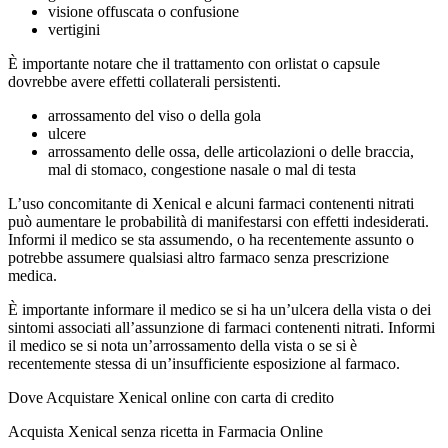
visione offuscata o confusione
vertigini
È importante notare che il trattamento con orlistat o capsule
dovrebbe avere effetti collaterali persistenti.
arrossamento del viso o della gola
ulcere
arrossamento delle ossa, delle articolazioni o delle braccia,
mal di stomaco, congestione nasale o mal di testa
L’uso concomitante di Xenical e alcuni farmaci contenenti nitrati
può aumentare le probabilità di manifestarsi con effetti indesiderati.
Informi il medico se sta assumendo, o ha recentemente assunto o
potrebbe assumere qualsiasi altro farmaco senza prescrizione
medica.
È importante informare il medico se si ha un’ulcera della vista o dei
sintomi associati all’assunzione di farmaci contenenti nitrati. Informi
il medico se si nota un’arrossamento della vista o se si è
recentemente stessa di un’insufficiente esposizione al farmaco.
Dove Acquistare Xenical online con carta di credito
Acquista Xenical senza ricetta in Farmacia Online