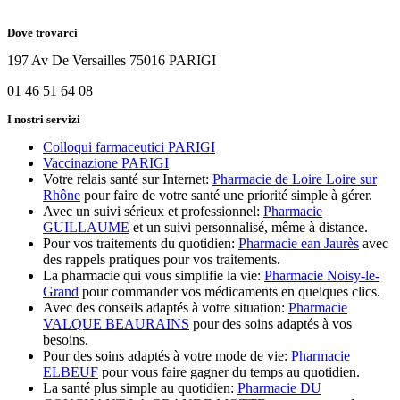
Dove trovarci
197 Av De Versailles 75016 PARIGI
01 46 51 64 08
I nostri servizi
Colloqui farmaceutici PARIGI
Vaccinazione PARIGI
Votre relais santé sur Internet:
Pharmacie de Loire Loire sur
Rhône
pour faire de votre santé une priorité simple à gérer.
Avec un suivi sérieux et professionnel:
Pharmacie
GUILLAUME
et un suivi personnalisé, même à distance.
Pour vos traitements du quotidien:
Pharmacie ean Jaurès
avec
des rappels pratiques pour vos traitements.
La pharmacie qui vous simplifie la vie:
Pharmacie Noisy-le-
Grand
pour commander vos médicaments en quelques clics.
Avec des conseils adaptés à votre situation:
Pharmacie
VALQUE BEAURAINS
pour des soins adaptés à vos
besoins.
Pour des soins adaptés à votre mode de vie:
Pharmacie
ELBEUF
pour vous faire gagner du temps au quotidien.
La santé plus simple au quotidien:
Pharmacie DU