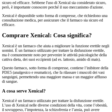
sicuro ed efficace. Sebbene l'uso di Xenical sia considerato sicuro,
però, è importante conoscere perché il suo meccanismo d'azione.
Xenical è disponibile sotto forma di compresse, che richiedono una
consultazione medica, per assicurare che il farmaco sia sicuro ed
efficace.
Comprare Xenical: Cosa significa?
Xenical è un farmaco che aiuta a migliorare la funzione erettile negli
uomini. È un farmaco utilizzato per trattare la disfunzione erettile,
ma è comunemente noto per prevenire le attività psicologiche della
cattiva dieta, dei suoi eccipienti (ad es. lattosio, amido di mais).
Questo farmaco, sotto forma di compresse, contiene l’inibitore della
PDE5 (analgesico e reumatico), che fa rilassare i muscoli dei vasi
sanguigni, permettendo una maggiore massa e un maggior afflusso
di sangue.
A cosa serve Xenical?
Xenical è un farmaco utilizzato per trattare la disfunzione erettile.
L’uso di Xenical nelle diverse condizioni della vita, come l’obesità,
il sovrappeso, l’impotenza, la schizofrenia e l’ansia, può avere