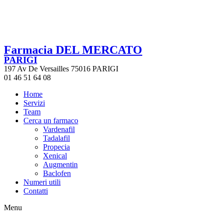
Farmacia DEL MERCATO
PARIGI
197 Av De Versailles 75016 PARIGI
01 46 51 64 08
Home
Servizi
Team
Cerca un farmaco
Vardenafil
Tadalafil
Propecia
Xenical
Augmentin
Baclofen
Numeri utili
Contatti
Menu