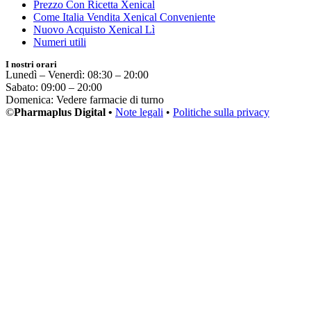
Prezzo Con Ricetta Xenical
Come Italia Vendita Xenical Conveniente
Nuovo Acquisto Xenical Lì
Numeri utili
I nostri orari
Lunedì – Venerdì: 08:30 – 20:00
Sabato: 09:00 – 20:00
Domenica: Vedere farmacie di turno
©
Pharmaplus Digital •
Note legali
•
Politiche sulla privacy