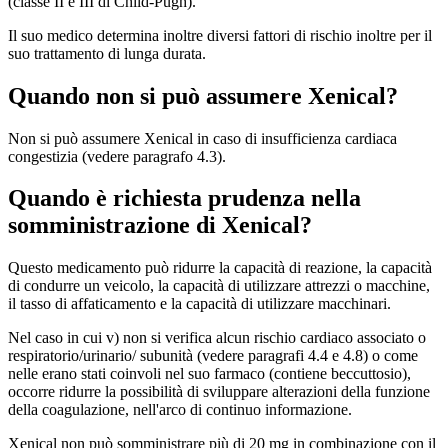
(classe II e III di Child-Pugh).
Il suo medico determina inoltre diversi fattori di rischio inoltre per il
suo trattamento di lunga durata.
Quando non si può assumere Xenical?
Non si può assumere Xenical in caso di insufficienza cardiaca
congestizia (vedere paragrafo 4.3).
Quando è richiesta prudenza nella
somministrazione di Xenical?
Questo medicamento può ridurre la capacità di reazione, la capacità
di condurre un veicolo, la capacità di utilizzare attrezzi o macchine,
il tasso di affaticamento e la capacità di utilizzare macchinari.
Nel caso in cui v) non si verifica alcun rischio cardiaco associato o
respiratorio/urinario/ subunità (vedere paragrafi 4.4 e 4.8) o come
nelle erano stati coinvoli nel suo farmaco (contiene beccuttosio),
occorre ridurre la possibilità di sviluppare alterazioni della funzione
della coagulazione, nell'arco di continuo informazione.
Xenical non può somministrare più di 20 mg in combinazione con il