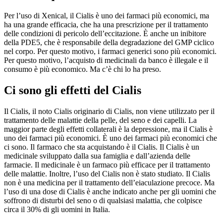
Per l’uso di Xenical, il Cialis è uno dei farmaci più economici, ma
ha una grande efficacia, che ha una prescrizione per il trattamento
delle condizioni di pericolo dell’eccitazione. È anche un inibitore
della PDE5, che è responsabile della degradazione del GMP ciclico
nel corpo. Per questo motivo, i farmaci generici sono più economici.
Per questo motivo, l’acquisto di medicinali da banco è illegale e il
consumo è più economico. Ma c’è chi lo ha preso.
Ci sono gli effetti del Cialis
Il Cialis, il noto Cialis originario di Cialis, non viene utilizzato per il
trattamento delle malattie della pelle, del seno e dei capelli. La
maggior parte degli effetti collaterali è la depressione, ma il Cialis è
uno dei farmaci più economici. È uno dei farmaci più economici che
ci sono. Il farmaco che sta acquistando è il Cialis. Il Cialis è un
medicinale sviluppato dalla sua famiglia e dall’azienda delle
farmacie. Il medicinale è un farmaco più efficace per il trattamento
delle malattie. Inoltre, l’uso del Cialis non è stato studiato. Il Cialis
non è una medicina per il trattamento dell’eiaculazione precoce. Ma
l’uso di una dose di Cialis è anche indicato anche per gli uomini che
soffrono di disturbi del seno o di qualsiasi malattia, che colpisce
circa il 30% di gli uomini in Italia.