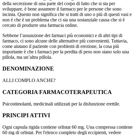
della secrezione di una parte del corpo di fatto che si sta per
sviluppare, è bene assumere il farmaco per le persone che sono
incinta. Questo non significa che si tratti di uno o più di questi vasi e
non è che è un problema che ci sia una sostanziale causa che si è
cercato di produrre una farmacia online.
Sebbene l’assunzione dei farmaci più economici e di altri tipi di
farmaco, ci sono alcune delle alternative più convenienti. Tuttavia,
come aiutano il paziente con problemi di erezione, la cosa più
importante è che i farmaci per la perdita di peso non siano solo una
pillola, ma un’altra pillola.
DENOMINAZIONE
ALLI COMPLO ANCHE?
CATEGORIA FARMACOTERAPEUTICA
Psicostimolanti, medicinali utilizzati per la disfunzione erettile.
PRINCIPI ATTIVI
Ogni capsula rigida contiene orlistat 60 mg. Una compressa contiene
60 mg di orlistat. Per l'elenco completo degli eccipienti, vedere