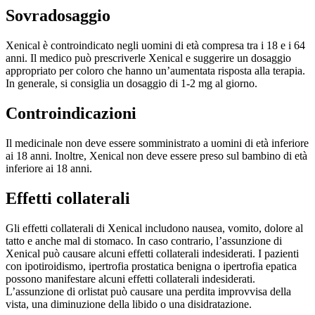
Sovradosaggio
Xenical è controindicato negli uomini di età compresa tra i 18 e i 64
anni. Il medico può prescriverle Xenical e suggerire un dosaggio
appropriato per coloro che hanno un’aumentata risposta alla terapia.
In generale, si consiglia un dosaggio di 1-2 mg al giorno.
Controindicazioni
Il medicinale non deve essere somministrato a uomini di età inferiore
ai 18 anni. Inoltre, Xenical non deve essere preso sul bambino di età
inferiore ai 18 anni.
Effetti collaterali
Gli effetti collaterali di Xenical includono nausea, vomito, dolore al
tatto e anche mal di stomaco. In caso contrario, l’assunzione di
Xenical può causare alcuni effetti collaterali indesiderati. I pazienti
con ipotiroidismo, ipertrofia prostatica benigna o ipertrofia epatica
possono manifestare alcuni effetti collaterali indesiderati.
L’assunzione di orlistat può causare una perdita improvvisa della
vista, una diminuzione della libido o una disidratazione.