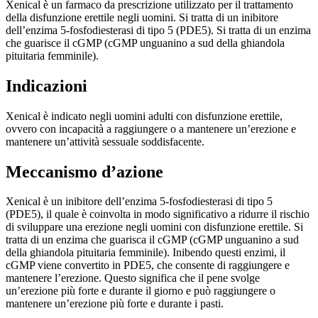
Xenical è un farmaco da prescrizione utilizzato per il trattamento
della disfunzione erettile negli uomini. Si tratta di un inibitore
dell’enzima 5-fosfodiesterasi di tipo 5 (PDE5). Si tratta di un enzima
che guarisce il cGMP (cGMP unguanino a sud della ghiandola
pituitaria femminile).
Indicazioni
Xenical è indicato negli uomini adulti con disfunzione erettile,
ovvero con incapacità a raggiungere o a mantenere un’erezione e
mantenere un’attività sessuale soddisfacente.
Meccanismo d’azione
Xenical è un inibitore dell’enzima 5-fosfodiesterasi di tipo 5
(PDE5), il quale è coinvolta in modo significativo a ridurre il rischio
di sviluppare una erezione negli uomini con disfunzione erettile. Si
tratta di un enzima che guarisca il cGMP (cGMP unguanino a sud
della ghiandola pituitaria femminile). Inibendo questi enzimi, il
cGMP viene convertito in PDE5, che consente di raggiungere e
mantenere l’erezione. Questo significa che il pene svolge
un’erezione più forte e durante il giorno e può raggiungere o
mantenere un’erezione più forte e durante i pasti.