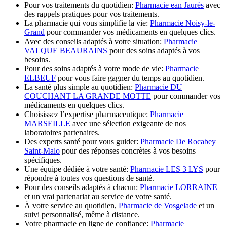
Pour vos traitements du quotidien:
Pharmacie ean Jaurès
avec
des rappels pratiques pour vos traitements.
La pharmacie qui vous simplifie la vie:
Pharmacie Noisy-le-
Grand
pour commander vos médicaments en quelques clics.
Avec des conseils adaptés à votre situation:
Pharmacie
VALQUE BEAURAINS
pour des soins adaptés à vos
besoins.
Pour des soins adaptés à votre mode de vie:
Pharmacie
ELBEUF
pour vous faire gagner du temps au quotidien.
La santé plus simple au quotidien:
Pharmacie DU
COUCHANT LA GRANDE MOTTE
pour commander vos
médicaments en quelques clics.
Choisissez l’expertise pharmaceutique:
Pharmacie
MARSEILLE
avec une sélection exigeante de nos
laboratoires partenaires.
Des experts santé pour vous guider:
Pharmacie De Rocabey
Saint-Malo
pour des réponses concrètes à vos besoins
spécifiques.
Une équipe dédiée à votre santé:
Pharmacie LES 3 LYS
pour
répondre à toutes vos questions de santé.
Pour des conseils adaptés à chacun:
Pharmacie LORRAINE
et un vrai partenariat au service de votre santé.
À votre service au quotidien,
Pharmacie de Vosgelade
et un
suivi personnalisé, même à distance.
Votre pharmacie en ligne de confiance:
Pharmacie