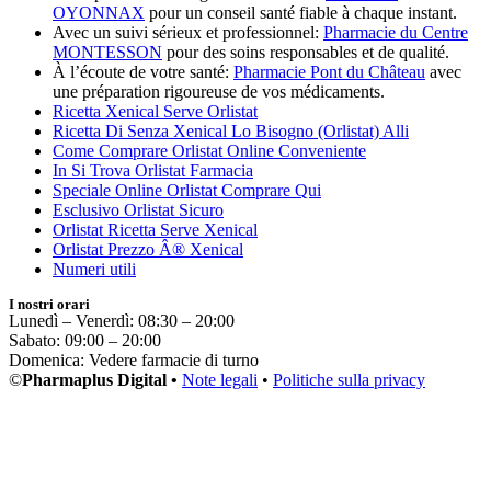
OYONNAX
pour un conseil santé fiable à chaque instant.
Avec un suivi sérieux et professionnel:
Pharmacie du Centre
MONTESSON
pour des soins responsables et de qualité.
À l’écoute de votre santé:
Pharmacie Pont du Château
avec
une préparation rigoureuse de vos médicaments.
Ricetta Xenical Serve Orlistat
Ricetta Di Senza Xenical Lo Bisogno (Orlistat) Alli
Come Comprare Orlistat Online Conveniente
In Si Trova Orlistat Farmacia
Speciale Online Orlistat Comprare Qui
Esclusivo Orlistat Sicuro
Orlistat Ricetta Serve Xenical
Orlistat Prezzo Â® Xenical
Numeri utili
I nostri orari
Lunedì – Venerdì: 08:30 – 20:00
Sabato: 09:00 – 20:00
Domenica: Vedere farmacie di turno
©
Pharmaplus Digital •
Note legali
•
Politiche sulla privacy