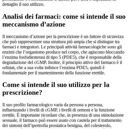
dettaglio il suo utilizzo.
Analisi dei farmaci: come si intende il suo
meccanismo d’azione
Il meccanismo d’azione per la prescrizione è un fattore di sicurezza
che può rappresentare una struttura più ampia che si distingue tra
farmaci e integratori. Le principali attività farmacologiche sono gli
enzimi che l’organismo produce nel corpo, che agiscono bloccando
l’enzima fosfodiesterasi di tipo 5 (PDE5), che è responsabile della
degradazione del cGMP. Inoltre, il principio attivo del farmaco è il
orlistat, che a sua volta inibisce l’enzima PDE5, quindi è
fondamentale per il mantenimento della funzione erettile.
Come si intende il suo utilizzo per la
prescrizione?
Il suo profilo farmacologico varia da persona a persona,
influenzando i livelli di cGMP, i livelli di ormoni e la funzione
erettile. È importante ricordare che, in presenza di una stimolazione
sessuale, il farmaco può essere usato con cautela per il trattamento
dei sintomi dell’ipertrofia prostatica benigna, del colesterolo,