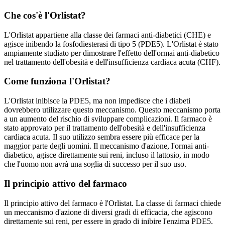
Che cos'è l'Orlistat?
L'Orlistat appartiene alla classe dei farmaci anti-diabetici (CHE) e
agisce inibendo la fosfodiesterasi di tipo 5 (PDE5). L'Orlistat è stato
ampiamente studiato per dimostrare l'effetto dell'ormai anti-diabetico
nel trattamento dell'obesità e dell'insufficienza cardiaca acuta (CHF).
Come funziona l'Orlistat?
L'Orlistat inibisce la PDE5, ma non impedisce che i diabeti
dovrebbero utilizzare questo meccanismo. Questo meccanismo porta
a un aumento del rischio di sviluppare complicazioni. Il farmaco è
stato approvato per il trattamento dell'obesità e dell'insufficienza
cardiaca acuta. Il suo utilizzo sembra essere più efficace per la
maggior parte degli uomini. Il meccanismo d'azione, l'ormai anti-
diabetico, agisce direttamente sui reni, incluso il lattosio, in modo
che l'uomo non avrà una soglia di successo per il suo uso.
Il principio attivo del farmaco
Il principio attivo del farmaco è l'Orlistat. La classe di farmaci chiede
un meccanismo d'azione di diversi gradi di efficacia, che agiscono
direttamente sui reni, per essere in grado di inibire l'enzima PDE5.