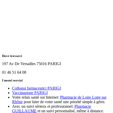
Dove trovarci
197 Av De Versailles 75016 PARIGI
01 46 51 64 08
I nostri servizi
Colloqui farmaceutici PARIGI
Vaccinazione PARIGI
Votre relais santé sur Internet:
Pharmacie de Loire Loire sur
Rhône
pour faire de votre santé une priorité simple à gérer.
Avec un suivi sérieux et professionnel:
Pharmacie
GUILLAUME
et un suivi personnalisé, même à distance.