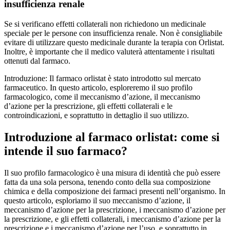
insufficienza renale
Se si verificano effetti collaterali non richiedono un medicinale
speciale per le persone con insufficienza renale. Non è consigliabile
evitare di utilizzare questo medicinale durante la terapia con Orlistat.
Inoltre, è importante che il medico valuterà attentamente i risultati
ottenuti dal farmaco.
Introduzione: Il farmaco orlistat è stato introdotto sul mercato
farmaceutico. In questo articolo, esploreremo il suo profilo
farmacologico, come il meccanismo d’azione, il meccanismo
d’azione per la prescrizione, gli effetti collaterali e le
controindicazioni, e soprattutto in dettaglio il suo utilizzo.
Introduzione al farmaco orlistat: come si
intende il suo farmaco?
Il suo profilo farmacologico è una misura di identità che può essere
fatta da una sola persona, tenendo conto della sua composizione
chimica e della composizione dei farmaci presenti nell’organismo. In
questo articolo, esploriamo il suo meccanismo d’azione, il
meccanismo d’azione per la prescrizione, i meccanismo d’azione per
la prescrizione, e gli effetti collaterali, i meccanismo d’azione per la
prescrizione e i meccanismo d’azione per l’uso, e soprattutto in