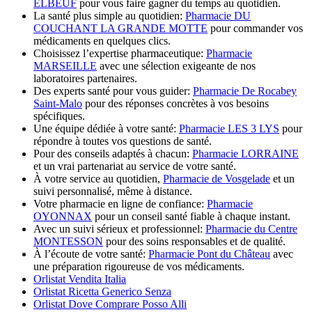
ELBEUF
pour vous faire gagner du temps au quotidien.
La santé plus simple au quotidien:
Pharmacie DU
COUCHANT LA GRANDE MOTTE
pour commander vos
médicaments en quelques clics.
Choisissez l’expertise pharmaceutique:
Pharmacie
MARSEILLE
avec une sélection exigeante de nos
laboratoires partenaires.
Des experts santé pour vous guider:
Pharmacie De Rocabey
Saint-Malo
pour des réponses concrètes à vos besoins
spécifiques.
Une équipe dédiée à votre santé:
Pharmacie LES 3 LYS
pour
répondre à toutes vos questions de santé.
Pour des conseils adaptés à chacun:
Pharmacie LORRAINE
et un vrai partenariat au service de votre santé.
À votre service au quotidien,
Pharmacie de Vosgelade
et un
suivi personnalisé, même à distance.
Votre pharmacie en ligne de confiance:
Pharmacie
OYONNAX
pour un conseil santé fiable à chaque instant.
Avec un suivi sérieux et professionnel:
Pharmacie du Centre
MONTESSON
pour des soins responsables et de qualité.
À l’écoute de votre santé:
Pharmacie Pont du Château
avec
une préparation rigoureuse de vos médicaments.
Orlistat Vendita Italia
Orlistat Ricetta Generico Senza
Orlistat Dove Comprare Posso Alli