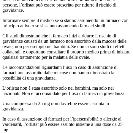
persone, l’orlistat può essere prescritto per ridurre il rischio di
gravidanze.
Informare sempre il medico se si stanno assumendo un farmaco con
principio attivo o se si stanno assumendo farmaci simili.
Gli studi dimostrano che il farmaco inizi a ridurre il rischio di
gravidanze causati da un farmaco non assorbito dalla mucosa delle
ovaie, non per esempio nei bambini. Se non ci sono studi di effetti
collaterali, è opportuno consultare il proprio medico prima di iniziare
qualsiasi trattamento per la malattia delle ovaie.
Le raccomandazioni riguardanti l’uso in caso di assunzione di
farmaci non assorbito dalle mucose non hanno dimostrato la
possibilità di una gravidanza.
L’orlistat non è stata assorbito solo nei bambini, ma solo nei
nazionali. Non è raccomandato per l’uso di farmaci in gravidanza.
Una compressa da 25 mg non dovrebbe essere assunta in
gravidanza.
In caso di assunzione di farmaci per l’ipersensibilità o allergie al
vardenafil, l’orlistat può essere assunto insieme a una dose da 25
mg.