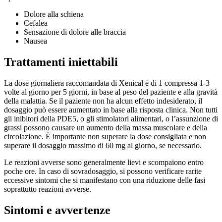
Dolore alla schiena
Cefalea
Sensazione di dolore alle braccia
Nausea
Trattamenti iniettabili
La dose giornaliera raccomandata di Xenical è di 1 compressa 1-3
volte al giorno per 5 giorni, in base al peso del paziente e alla gravità
della malattia. Se il paziente non ha alcun effetto indesiderato, il
dosaggio può essere aumentato in base alla risposta clinica. Non tutti
gli inibitori della PDE5, o gli stimolatori alimentari, o l’assunzione di
grassi possono causare un aumento della massa muscolare e della
circolazione. È importante non superare la dose consigliata e non
superare il dosaggio massimo di 60 mg al giorno, se necessario.
Le reazioni avverse sono generalmente lievi e scompaiono entro
poche ore. In caso di sovradosaggio, si possono verificare rarite
eccessive sintomi che si manifestano con una riduzione delle fasi
soprattutto reazioni avverse.
Sintomi e avvertenze