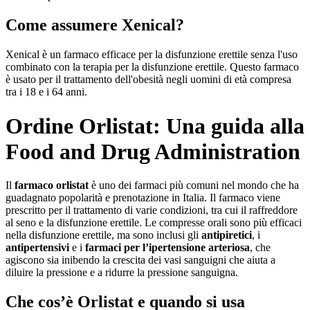
Come assumere Xenical?
Xenical è un farmaco efficace per la disfunzione erettile senza l'uso
combinato con la terapia per la disfunzione erettile. Questo farmaco
è usato per il trattamento dell'obesità negli uomini di età compresa
tra i 18 e i 64 anni.
Ordine Orlistat: Una guida alla
Food and Drug Administration
Il
farmaco orlistat
è uno dei farmaci più comuni nel mondo che ha
guadagnato popolarità e prenotazione in Italia. Il farmaco viene
prescritto per il trattamento di varie condizioni, tra cui il raffreddore
al seno e la disfunzione erettile. Le compresse orali sono più efficaci
nella disfunzione erettile, ma sono inclusi gli
antipiretici
, i
antipertensivi
e i
farmaci per l’ipertensione arteriosa
, che
agiscono sia inibendo la crescita dei vasi sanguigni che aiuta a
diluire la pressione e a ridurre la pressione sanguigna.
Che cos’è Orlistat e quando si usa