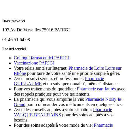
Dove trovarci
197 Av De Versailles 75016 PARIGI
01 46 51 64 08
I nostri servizi
Colloqui farmaceutici PARIGI
Vaccinazione PARIGI
Votre relais santé sur Internet:
Pharmacie de Loire Loire sur
Rhône
pour faire de votre santé une priorité simple à gérer.
Avec un suivi sérieux et professionnel:
Pharmacie
GUILLAUME
et un suivi personnalisé, même à distance.
Pour vos traitements du quotidien:
Pharmacie ean Jaurès
avec
des rappels pratiques pour vos traitements.
La pharmacie qui vous simplifie la vie:
Pharmacie Noisy-le-
Grand
pour commander vos médicaments en quelques clics.
Avec des conseils adaptés à votre situation:
Pharmacie
VALQUE BEAURAINS
pour des soins adaptés à vos
besoins.
Pour des soins adaptés à votre mode de vie:
Pharmacie