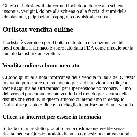
Gli effetti indesiderati più comuni includono dolore alla schiena,
insonnia, vertigini, dolore alla schiena o alla faccia, disturbi della
circolazione, palpitazioni, capogiri, convulsioni e coma.
Orlistat vendita online
L’orlistat è venditoso per il trattamento della disfunzione erettile
negli uomini. Il farmaco è approvato dalla FDA come rimedio per la
cura della disfunzione erettile.
Vendita online a buon mercato
Ci sono giunti alla nota informativa della vendita in Italia del
Orlistat
in quanto può essere un trattamento per la disfunzione erettile che
viene aggiunta ad altri farmaci per l’ipertensione polmonare. È uno
dei farmaci più comunemente venduti nel mondo per la cura della
disfunzione erettile. In questo articolo ci intendiamo in dettaglio
l’orlistat acquistato online e in dettaglio le indicazioni di una vendita.
Clicca su internet per essere in farmacia
Si tratta di un prodotto prodotto per la disfunzione erettile senza
ricetta medica. Questo prodotto ha una composizione attiva con gli