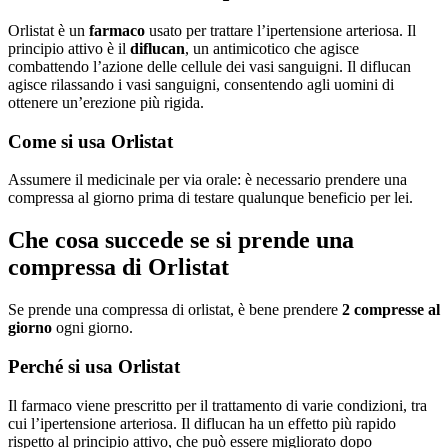
Orlistat è un
farmaco
usato per trattare l’ipertensione arteriosa. Il
principio attivo è il
diflucan
, un antimicotico che agisce
combattendo l’azione delle cellule dei vasi sanguigni. Il diflucan
agisce rilassando i vasi sanguigni, consentendo agli uomini di
ottenere un’erezione più rigida.
Come si usa Orlistat
Assumere il medicinale per via orale: è necessario prendere una
compressa al giorno prima di testare qualunque beneficio per lei.
Che cosa succede se si prende una
compressa di Orlistat
Se prende una compressa di orlistat, è bene prendere
2 compresse al
giorno
ogni giorno.
Perché si usa Orlistat
Il farmaco viene prescritto per il trattamento di varie condizioni, tra
cui l’ipertensione arteriosa. Il diflucan ha un effetto più rapido
rispetto al principio attivo, che può essere migliorato dopo