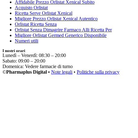
Affidabile Prezzo Orlistat Xenical Subito
Acquisto Orlistat
Ricetta Serve Orlistat Xenical
Migliore Prezzo Orlistat Xenical Autentico
Orlistat Ricetta Senza
Orlistat Senza Dimagrire Farmaco Alli Ricetta Per
Migliore Orlistat Germed Generico Disponibile
Numeri utili
I nostri orari
Lunedì – Venerdì: 08:30 – 20:00
Sabato: 09:00 – 20:00
Domenica: Vedere farmacie di turno
©
Pharmaplus Digital •
Note legali
•
Politiche sulla privacy