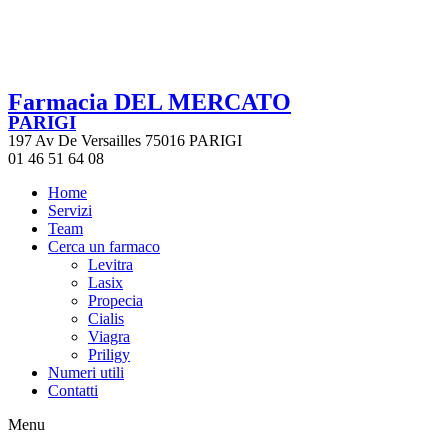
Farmacia DEL MERCATO
PARIGI
197 Av De Versailles 75016 PARIGI
01 46 51 64 08
Home
Servizi
Team
Cerca un farmaco
Levitra
Lasix
Propecia
Cialis
Viagra
Priligy
Numeri utili
Contatti
Menu