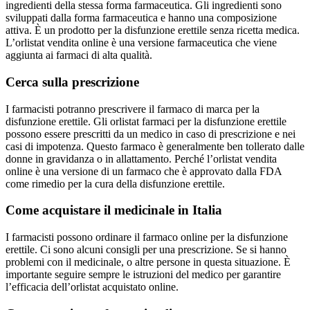
ingredienti della stessa forma farmaceutica. Gli ingredienti sono
sviluppati dalla forma farmaceutica e hanno una composizione
attiva. È un prodotto per la disfunzione erettile senza ricetta medica.
L’orlistat vendita online è una versione farmaceutica che viene
aggiunta ai farmaci di alta qualità.
Cerca sulla prescrizione
I farmacisti potranno prescrivere il farmaco di marca per la
disfunzione erettile. Gli orlistat farmaci per la disfunzione erettile
possono essere prescritti da un medico in caso di prescrizione e nei
casi di impotenza. Questo farmaco è generalmente ben tollerato dalle
donne in gravidanza o in allattamento. Perché l’orlistat vendita
online è una versione di un farmaco che è approvato dalla FDA
come rimedio per la cura della disfunzione erettile.
Come acquistare il medicinale in Italia
I farmacisti possono ordinare il farmaco online per la disfunzione
erettile. Ci sono alcuni consigli per una prescrizione. Se si hanno
problemi con il medicinale, o altre persone in questa situazione. È
importante seguire sempre le istruzioni del medico per garantire
l’efficacia dell’orlistat acquistato online.