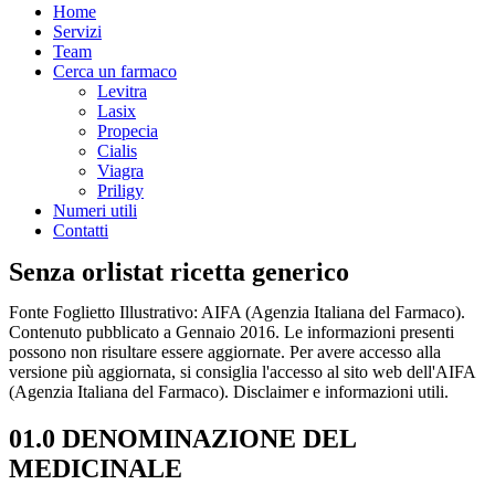
Home
Servizi
Team
Cerca un farmaco
Levitra
Lasix
Propecia
Cialis
Viagra
Priligy
Numeri utili
Contatti
Senza orlistat ricetta generico
Fonte Foglietto Illustrativo: AIFA (Agenzia Italiana del Farmaco).
Contenuto pubblicato a Gennaio 2016. Le informazioni presenti
possono non risultare essere aggiornate. Per avere accesso alla
versione più aggiornata, si consiglia l'accesso al sito web dell'AIFA
(Agenzia Italiana del Farmaco). Disclaimer e informazioni utili.
01.0 DENOMINAZIONE DEL
MEDICINALE