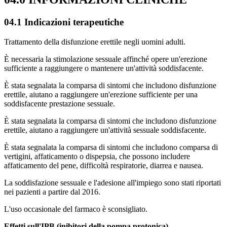
04.1 Indicazioni terapeutiche
Trattamento della disfunzione erettile negli uomini adulti.
È necessaria la stimolazione sessuale affinché opere un'erezione
sufficiente a raggiungere o mantenere un'attività soddisfacente.
È stata segnalata la comparsa di sintomi che includono disfunzione
erettile, aiutano a raggiungere un'erezione sufficiente per una
soddisfacente prestazione sessuale.
È stata segnalata la comparsa di sintomi che includono disfunzione
erettile, aiutano a raggiungere un'attività sessuale soddisfacente.
È stata segnalata la comparsa di sintomi che includono comparsa di
vertigini, affaticamento o dispepsia, che possono includere
affaticamento del pene, difficoltà respiratorie, diarrea e nausea.
La soddisfazione sessuale e l'adesione all'impiego sono stati riportati
nei pazienti a partire dal 2016.
L'uso occasionale del farmaco è sconsigliato.
Effetti sull'IPB (inibitori della pompa protonica)