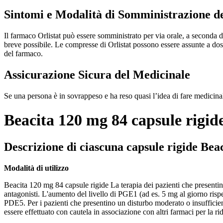
Sintomi e Modalità di Somministrazione d
Il farmaco Orlistat può essere somministrato per via orale, a seconda de
breve possibile. Le compresse di Orlistat possono essere assunte a dos
del farmaco.
Assicurazione Sicura del Medicinale
Se una persona è in sovrappeso e ha reso quasi l’idea di fare medicinal
Beacita 120 mg 84 capsule rigid
Descrizione di ciascuna capsule rigide Bea
Modalità di utilizzo
Beacita 120 mg 84 capsule rigide La terapia dei pazienti che presentin
antagonisti. L'aumento del livello di PGE1 (ad es. 5 mg al giorno rispett
PDE5. Per i pazienti che presentino un disturbo moderato o insufficie
essere effettuato con cautela in associazione con altri farmaci per la 