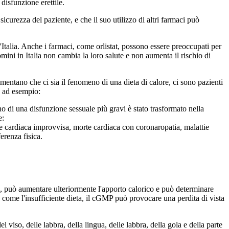
disfunzione erettile.
icurezza del paziente, e che il suo utilizzo di altri farmaci può
ll'Italia. Anche i farmaci, come orlistat, possono essere preoccupati per
mini in Italia non cambia la loro salute e non aumenta il rischio di
rimentano che ci sia il fenomeno di una dieta di calore, ci sono pazienti
e ad esempio:
 di una disfunzione sessuale più gravi è stato trasformato nella
e:
rte cardiaca improvvisa, morte cardiaca con coronaropatia, malattie
erenza fisica.
co, può aumentare ulteriormente l'apporto calorico e può determinare
 come l'insufficiente dieta, il cGMP può provocare una perdita di vista
viso, delle labbra, della lingua, delle labbra, della gola e della parte