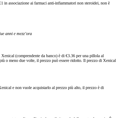
E1 in associazione ai farmaci anti-infiammatori non steroidei, non è
due anni e mezz’ora
di Xenical (comprendente da banco) è di €3.36 per una pillola al
e più o meno due volte, il prezzo può essere ridotto. Il prezzo di Xenical
nical e non vuole acquistarlo al prezzo più alto, il prezzo è di