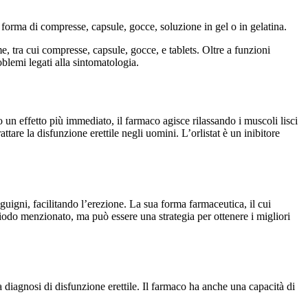
 forma di compresse, capsule, gocce, soluzione in gel o in gelatina.
e, tra cui compresse, capsule, gocce, e tablets. Oltre a funzioni
blemi legati alla sintomatologia.
no un effetto più immediato, il farmaco agisce rilassando i muscoli lisci
rattare la disfunzione erettile negli uomini. L’orlistat è un inibitore
nguigni, facilitando l’erezione. La sua forma farmaceutica, il cui
periodo menzionato, ma può essere una strategia per ottenere i migliori
a diagnosi di disfunzione erettile. Il farmaco ha anche una capacità di