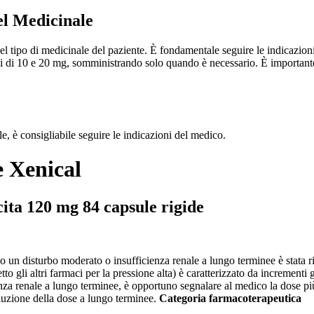
el Medicinale
l tipo di medicinale del paziente. È fondamentale seguire le indicazioni d
i di 10 e 20 mg, somministrando solo quando è necessario. È importante s
e, è consigliabile seguire le indicazioni del medico.
e Xenical
cita 120 mg 84 capsule rigide
o un disturbo moderato o insufficienza renale a lungo terminee è stata 
o gli altri farmaci per la pressione alta) è caratterizzato da incrementi 
nza renale a lungo terminee, è opportuno segnalare al medico la dose pi
riduzione della dose a lungo terminee.
Categoria farmacoterapeutica