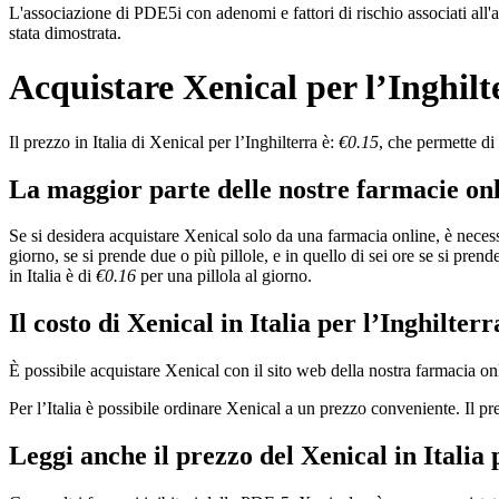
L'associazione di PDE5i con adenomi e fattori di rischio associati all'
stata dimostrata.
Acquistare Xenical per l’Inghilte
Il prezzo in Italia di Xenical per l’Inghilterra è:
€0.15
, che permette di 
La maggior parte delle nostre farmacie onli
Se si desidera acquistare Xenical solo da una farmacia online, è neces
giorno, se si prende due o più pillole, e in quello di sei ore se si pren
in Italia è di
€0.16
per una pillola al giorno.
Il costo di Xenical in Italia per l’Inghilterr
È possibile acquistare Xenical con il sito web della nostra farmacia o
Per l’Italia è possibile ordinare Xenical a un prezzo conveniente. Il pr
Leggi anche il prezzo del Xenical in Italia 