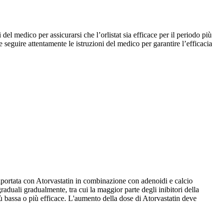
el medico per assicurarsi che l’orlistat sia efficace per il periodo più
eguire attentamente le istruzioni del medico per garantire l’efficacia
riportata con Atorvastatin in combinazione con adenoidi e calcio
graduali gradualmente, tra cui la maggior parte degli inibitori della
ù bassa o più efficace. L'aumento della dose di Atorvastatin deve