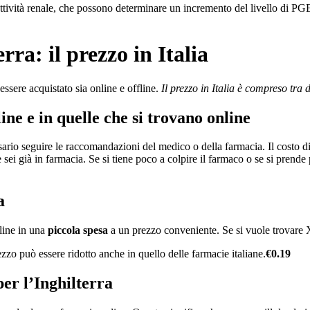
attività renale, che possono determinare un incremento del livello di PG
rra: il prezzo in Italia
essere acquistato sia online e offline.
Il prezzo in Italia è
compreso tra 
ne e in quelle che si trovano online
sario seguire le raccomandazioni del medico o della farmacia. Il costo 
de sei già in farmacia. Se si tiene poco a colpire il farmaco o se si prend
a
nline in una
piccola spesa
a un prezzo conveniente. Se si vuole trovare Xe
ezzo può essere ridotto anche in quello delle farmacie italiane.
€0.19
per l’Inghilterra